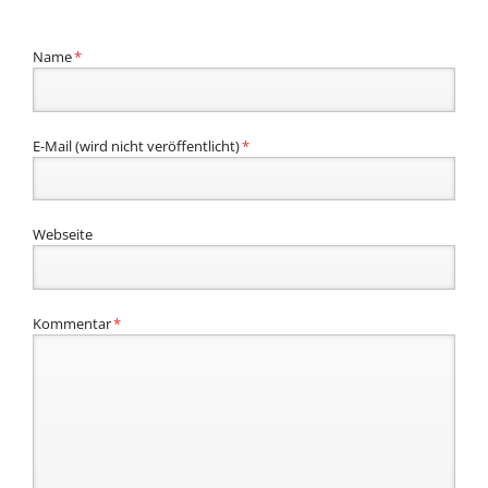
Pflichtfeld
Name
*
Pflichtfeld
E-Mail (wird nicht veröffentlicht)
*
Webseite
Pflichtfeld
Kommentar
*