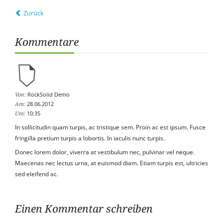
Zurück
Kommentare
RockSolid Demo
Von:
28.06.2012
Am:
10:35
Um:
In sollicitudin quam turpis, ac tristique sem. Proin ac est ipsum. Fusce
fringilla pretium turpis a lobortis. In iaculis nunc turpis.
Donec lorem dolor, viverra at vestibulum nec, pulvinar vel neque.
Maecenas nec lectus urna, at euismod diam. Etiam turpis est, ultricies
sed eleifend ac.
Einen Kommentar schreiben